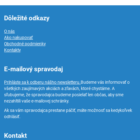
Dôležité odkazy
O nás
Ako nakupovať
Obchodné podmienky
Kontakty
E-mailový spravodaj
Prihláste sa k odberu nášho newsletteru.
Budeme vás informovať o
všetkých zaujímavých akciách a zľavách, ktoré chystáme. A
sľubujeme, že spravodajca budeme posielať len občas, aby sme
nezahltili vaše e-mailovej schránky.
Ak sa vám spravodajca prestane páčiť, máte možnosť sa kedykoľvek
odhlásiť.
Kontakt