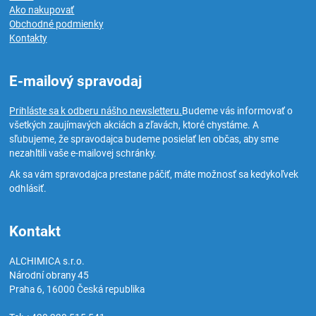
Ako nakupovať
Obchodné podmienky
Kontakty
E-mailový spravodaj
Prihláste sa k odberu nášho newsletteru.
Budeme vás informovať o
všetkých zaujímavých akciách a zľavách, ktoré chystáme. A
sľubujeme, že spravodajca budeme posielať len občas, aby sme
nezahltili vaše e-mailovej schránky.
Ak sa vám spravodajca prestane páčiť, máte možnosť sa kedykoľvek
odhlásiť.
Kontakt
ALCHIMICA s.r.o.
Národní obrany 45
Praha 6
,
16000
Česká republika