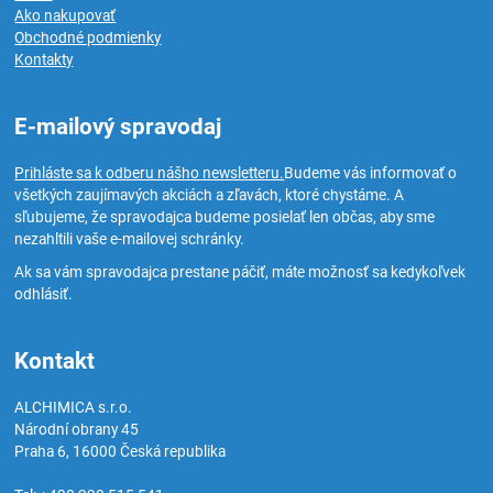
Ako nakupovať
Obchodné podmienky
Kontakty
E-mailový spravodaj
Prihláste sa k odberu nášho newsletteru.
Budeme vás informovať o
všetkých zaujímavých akciách a zľavách, ktoré chystáme. A
sľubujeme, že spravodajca budeme posielať len občas, aby sme
nezahltili vaše e-mailovej schránky.
Ak sa vám spravodajca prestane páčiť, máte možnosť sa kedykoľvek
odhlásiť.
Kontakt
ALCHIMICA s.r.o.
Národní obrany 45
Praha 6
,
16000
Česká republika