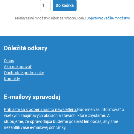
Do košíka
Ks
Priemyselné množstvo látok za výhodnú cenu
Dopytovať väčšie množstvo
Dôležité odkazy
O nás
Ako nakupovať
Obchodné podmienky
Kontakty
E-mailový spravodaj
Prihláste sa k odberu nášho newsletteru.
Budeme vás informovať o
všetkých zaujímavých akciách a zľavách, ktoré chystáme. A
sľubujeme, že spravodajca budeme posielať len občas, aby sme
nezahltili vaše e-mailovej schránky.