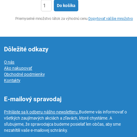
Do košíka
Ks
Priemyselné množstvo látok za výhodnú cenu
Dopytovať väčšie množstvo
Dôležité odkazy
O nás
Ako nakupovať
Obchodné podmienky
Kontakty
E-mailový spravodaj
Prihláste sa k odberu nášho newsletteru.
Budeme vás informovať o
všetkých zaujímavých akciách a zľavách, ktoré chystáme. A
sľubujeme, že spravodajca budeme posielať len občas, aby sme
nezahltili vaše e-mailovej schránky.