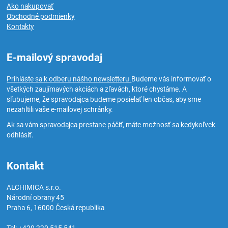
Ako nakupovať
Obchodné podmienky
Kontakty
E-mailový spravodaj
Prihláste sa k odberu nášho newsletteru.
Budeme vás informovať o
všetkých zaujímavých akciách a zľavách, ktoré chystáme. A
sľubujeme, že spravodajca budeme posielať len občas, aby sme
nezahltili vaše e-mailovej schránky.
Ak sa vám spravodajca prestane páčiť, máte možnosť sa kedykoľvek
odhlásiť.
Kontakt
ALCHIMICA s.r.o.
Národní obrany 45
Praha 6
,
16000
Česká republika