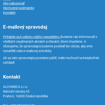
Ako nakupovať
Obchodné podmienky
Kontakty
E-mailový spravodaj
Prihláste sa k odberu nášho newsletteru.
Budeme vás informovať o
všetkých zaujímavých akciách a zľavách, ktoré chystáme. A
sľubujeme, že spravodajca budeme posielať len občas, aby sme
nezahltili vaše e-mailovej schránky.
Ak sa vám spravodajca prestane páčiť, máte možnosť sa kedykoľvek
odhlásiť.
Kontakt
ALCHIMICA s.r.o.
Národní obrany 45
Praha 6
,
16000
Česká republika