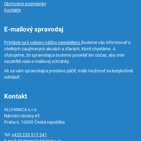
Obchodné podmienky
Kontakty
E-mailový spravodaj
Prihláste sa k odberu nášho newsletteru.
Budeme vás informovať o
všetkých zaujímavých akciách a zľavách, ktoré chystáme. A
sľubujeme, že spravodajca budeme posielať len občas, aby sme
nezahltili vaše e-mailovej schránky.
Ak sa vám spravodajca prestane páčiť, máte možnosť sa kedykoľvek
odhlásiť.
Kontakt
ALCHIMICA s.r.o.
Národní obrany 45
Praha 6
,
16000
Česká republika
Tel:
+420 220 515 541