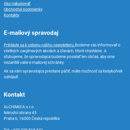
Ako nakupovať
Obchodné podmienky
Kontakty
E-mailový spravodaj
Prihláste sa k odberu nášho newsletteru.
Budeme vás informovať o
všetkých zaujímavých akciách a zľavách, ktoré chystáme. A
sľubujeme, že spravodajca budeme posielať len občas, aby sme
nezahltili vaše e-mailovej schránky.
Ak sa vám spravodajca prestane páčiť, máte možnosť sa kedykoľvek
odhlásiť.
Kontakt
ALCHIMICA s.r.o.
Národní obrany 45
Praha 6
,
16000
Česká republika