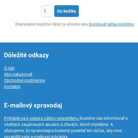
Do košíka
Ks
Priemyselné množstvo látok za výhodnú cenu
Dopytovať väčšie množstvo
Dôležité odkazy
O nás
Ako nakupovať
Obchodné podmienky
Kontakty
E-mailový spravodaj
Prihláste sa k odberu nášho newsletteru.
Budeme vás informovať o
všetkých zaujímavých akciách a zľavách, ktoré chystáme. A
sľubujeme, že spravodajca budeme posielať len občas, aby sme
nezahltili vaše e-mailovej schránky.