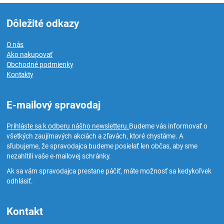
Dôležité odkazy
O nás
Ako nakupovať
Obchodné podmienky
Kontakty
E-mailový spravodaj
Prihláste sa k odberu nášho newsletteru.
Budeme vás informovať o
všetkých zaujímavých akciách a zľavách, ktoré chystáme. A
sľubujeme, že spravodajca budeme posielať len občas, aby sme
nezahltili vaše e-mailovej schránky.
Ak sa vám spravodajca prestane páčiť, máte možnosť sa kedykoľvek
odhlásiť.
Kontakt