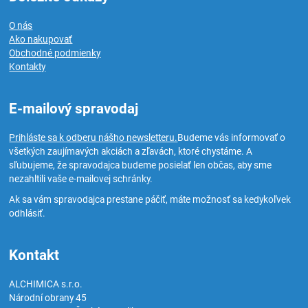
O nás
Ako nakupovať
Obchodné podmienky
Kontakty
E-mailový spravodaj
Prihláste sa k odberu nášho newsletteru.
Budeme vás informovať o
všetkých zaujímavých akciách a zľavách, ktoré chystáme. A
sľubujeme, že spravodajca budeme posielať len občas, aby sme
nezahltili vaše e-mailovej schránky.
Ak sa vám spravodajca prestane páčiť, máte možnosť sa kedykoľvek
odhlásiť.
Kontakt
ALCHIMICA s.r.o.
Národní obrany 45