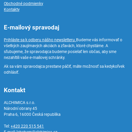
Obchodné podmienky
Kontakty
E-mailový spravodaj
Prihláste sa k odberu nášho newsletteru.
Budeme vás informovať o
všetkých zaujímavých akciách a zľavách, ktoré chystáme. A
sľubujeme, že spravodajca budeme posielať len občas, aby sme
nezahltili vaše e-mailovej schránky.
Ak sa vám spravodajca prestane páčiť, máte možnosť sa kedykoľvek
odhlásiť.
Kontakt
ALCHIMICA s.r.o.
Národní obrany 45
Praha 6
,
16000
Česká republika
Tel:
+420 220 515 541