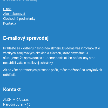
O nás
Ako nakupovať
Obchodné podmienky
Kontakty
E-mailový spravodaj
Prihláste sa k odberu nášho newsletteru.
Budeme vás informovať o
všetkých zaujímavých akciách a zľavách, ktoré chystáme. A
sľubujeme, že spravodajca budeme posielať len občas, aby sme
nezahltili vaše e-mailovej schránky.
Ak sa vám spravodajca prestane páčiť, máte možnosť sa kedykoľvek
odhlásiť.
Kontakt
ALCHIMICA s.r.o.
Národní obrany 45