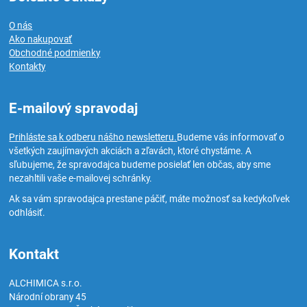
O nás
Ako nakupovať
Obchodné podmienky
Kontakty
E-mailový spravodaj
Prihláste sa k odberu nášho newsletteru.
Budeme vás informovať o
všetkých zaujímavých akciách a zľavách, ktoré chystáme. A
sľubujeme, že spravodajca budeme posielať len občas, aby sme
nezahltili vaše e-mailovej schránky.
Ak sa vám spravodajca prestane páčiť, máte možnosť sa kedykoľvek
odhlásiť.
Kontakt
ALCHIMICA s.r.o.
Národní obrany 45