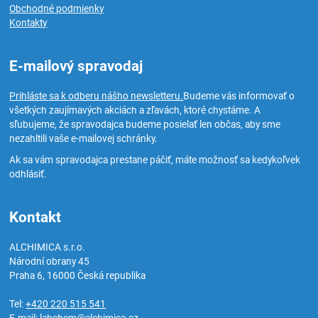
Obchodné podmienky
Kontakty
E-mailový spravodaj
Prihláste sa k odberu nášho newsletteru.
Budeme vás informovať o
všetkých zaujímavých akciách a zľavách, ktoré chystáme. A
sľubujeme, že spravodajca budeme posielať len občas, aby sme
nezahltili vaše e-mailovej schránky.
Ak sa vám spravodajca prestane páčiť, máte možnosť sa kedykoľvek
odhlásiť.
Kontakt
ALCHIMICA s.r.o.
Národní obrany 45
Praha 6
,
16000
Česká republika
Tel:
+420 220 515 541