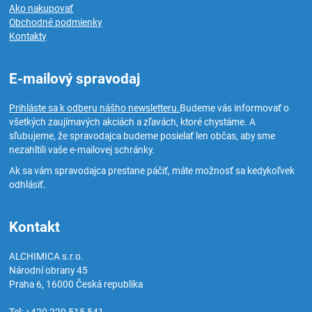
Ako nakupovať
Obchodné podmienky
Kontakty
E-mailový spravodaj
Prihláste sa k odberu nášho newsletteru.
Budeme vás informovať o
všetkých zaujímavých akciách a zľavách, ktoré chystáme. A
sľubujeme, že spravodajca budeme posielať len občas, aby sme
nezahltili vaše e-mailovej schránky.
Ak sa vám spravodajca prestane páčiť, máte možnosť sa kedykoľvek
odhlásiť.
Kontakt
ALCHIMICA s.r.o.
Národní obrany 45
Praha 6
,
16000
Česká republika