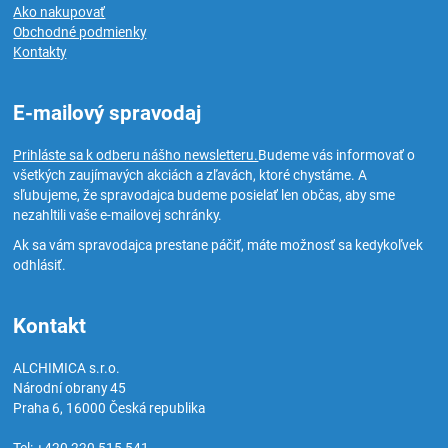
Ako nakupovať
Obchodné podmienky
Kontakty
E-mailový spravodaj
Prihláste sa k odberu nášho newsletteru.
Budeme vás informovať o
všetkých zaujímavých akciách a zľavách, ktoré chystáme. A
sľubujeme, že spravodajca budeme posielať len občas, aby sme
nezahltili vaše e-mailovej schránky.
Ak sa vám spravodajca prestane páčiť, máte možnosť sa kedykoľvek
odhlásiť.
Kontakt
ALCHIMICA s.r.o.
Národní obrany 45
Praha 6
,
16000
Česká republika