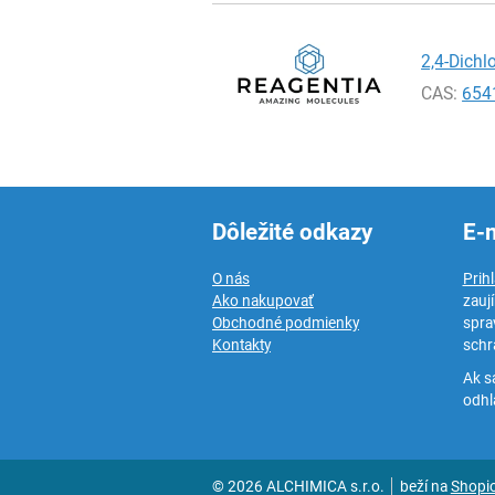
2,4-Dichl
CAS:
654
Dôležité odkazy
E-
O nás
Prih
Ako nakupovať
zauj
Obchodné podmienky
spra
Kontakty
schr
Ak s
odhlá
© 2026 ALCHIMICA s.r.o.
beží na
Shopi