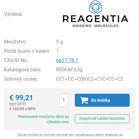
Výrobca:
Množstvo:
5 g
Počet kusov v balení:
1
CAS/ID No.:
6627-78-7
Katalógové číslo:
R00FAF3,5g
Súhrnný vzorec:
CC1=CC=C(Br)C2=C1C=CC=C2
€
99,21
Do košíka
bez DPH
€
120,05 s DPH
Ks
Priemyselné množstvo látok za
Dopytovať väčšie množstvo
výhodnú cenu
Obsah košíka je možné odoslať ako objednávku alebo stiahnuť na