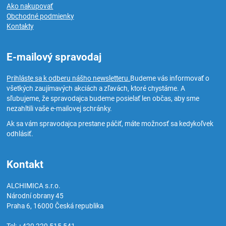
Ako nakupovať
Obchodné podmienky
Kontakty
E-mailový spravodaj
Prihláste sa k odberu nášho newsletteru.
Budeme vás informovať o
všetkých zaujímavých akciách a zľavách, ktoré chystáme. A
sľubujeme, že spravodajca budeme posielať len občas, aby sme
nezahltili vaše e-mailovej schránky.
Ak sa vám spravodajca prestane páčiť, máte možnosť sa kedykoľvek
odhlásiť.
Kontakt
ALCHIMICA s.r.o.
Národní obrany 45
Praha 6
,
16000
Česká republika