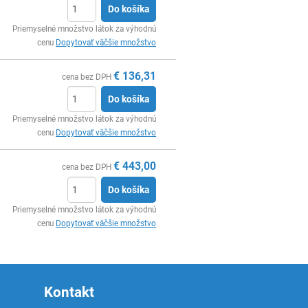
Do košíka
Ks
Priemyselné množstvo látok za výhodnú
cenu
Dopytovať väčšie množstvo
€
136,31
cena bez DPH
Do košíka
Ks
Priemyselné množstvo látok za výhodnú
cenu
Dopytovať väčšie množstvo
€
443,00
cena bez DPH
Do košíka
Ks
Priemyselné množstvo látok za výhodnú
cenu
Dopytovať väčšie množstvo
Kontakt