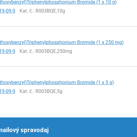
ethoxybenzyl)Triphenylphosphonium Bromide (1 x 10 g)
19-09-9
Kat. č.
: R003BQE,10g
ethoxybenzyl)Triphenylphosphonium Bromide (1 x 250 mg)
19-09-9
Kat. č.
: R003BQE,250mg
ethoxybenzyl)Triphenylphosphonium Bromide (1 x 5 g)
19-09-9
Kat. č.
: R003BQE,5g
mailový spravodaj