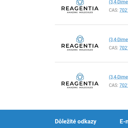
(3,4-Dim
CAS:
702
(3,4-Dim
CAS:
702
(3,4-Dim
CAS:
702
Dôležité odkazy
E-