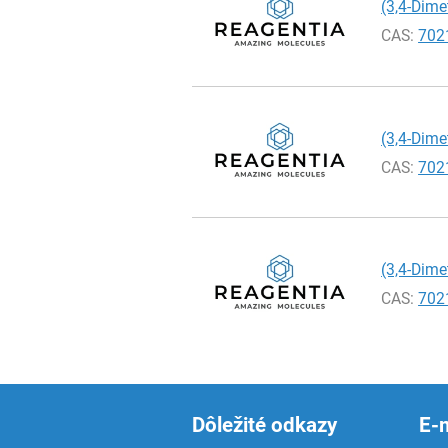
(3,4-Dim
CAS:
702
(3,4-Dim
CAS:
702
(3,4-Dim
CAS:
702
Dôležité odkazy
E-