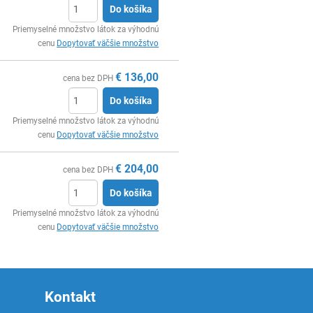
Do košíka
Ks
Priemyselné množstvo látok za výhodnú
cenu
Dopytovať väčšie množstvo
€
136,00
cena bez DPH
Do košíka
Ks
Priemyselné množstvo látok za výhodnú
cenu
Dopytovať väčšie množstvo
€
204,00
cena bez DPH
Do košíka
Ks
Priemyselné množstvo látok za výhodnú
cenu
Dopytovať väčšie množstvo
Kontakt