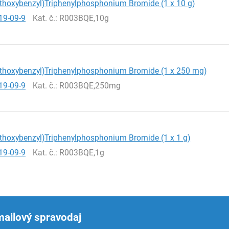
ethoxybenzyl)Triphenylphosphonium Bromide (1 x 10 g)
19-09-9
Kat. č.
: R003BQE,10g
ethoxybenzyl)Triphenylphosphonium Bromide (1 x 250 mg)
19-09-9
Kat. č.
: R003BQE,250mg
ethoxybenzyl)Triphenylphosphonium Bromide (1 x 1 g)
19-09-9
Kat. č.
: R003BQE,1g
mailový spravodaj