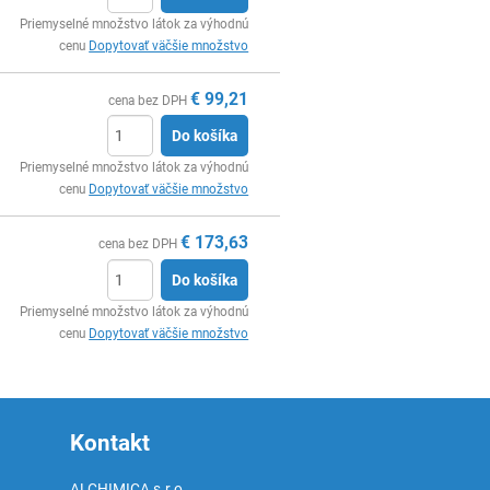
Ks
Priemyselné množstvo látok za výhodnú
cenu
Dopytovať väčšie množstvo
€
99,21
cena bez DPH
Do košíka
Ks
Priemyselné množstvo látok za výhodnú
cenu
Dopytovať väčšie množstvo
€
173,63
cena bez DPH
Do košíka
Ks
Priemyselné množstvo látok za výhodnú
cenu
Dopytovať väčšie množstvo
Kontakt
ALCHIMICA s.r.o.