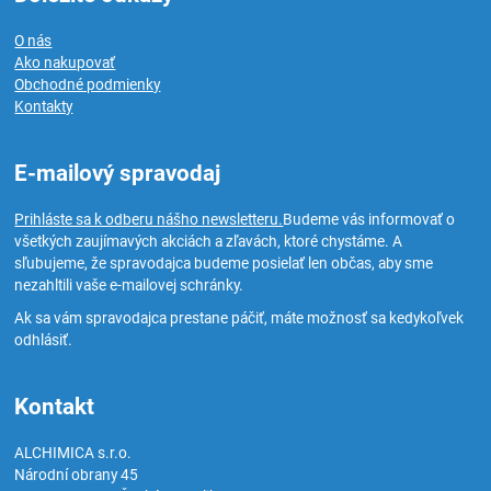
O nás
Ako nakupovať
Obchodné podmienky
Kontakty
E-mailový spravodaj
Prihláste sa k odberu nášho newsletteru.
Budeme vás informovať o
všetkých zaujímavých akciách a zľavách, ktoré chystáme. A
sľubujeme, že spravodajca budeme posielať len občas, aby sme
nezahltili vaše e-mailovej schránky.
Ak sa vám spravodajca prestane páčiť, máte možnosť sa kedykoľvek
odhlásiť.
Kontakt
ALCHIMICA s.r.o.
Národní obrany 45