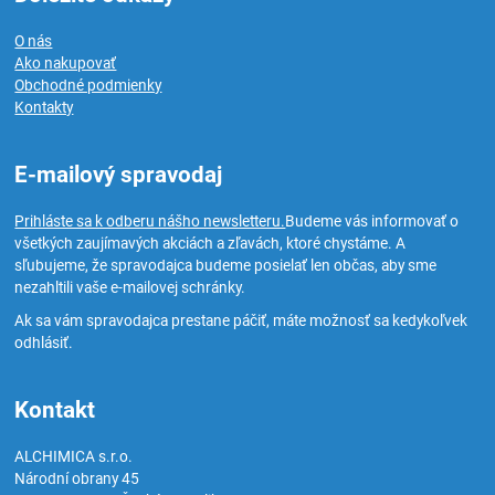
O nás
Ako nakupovať
Obchodné podmienky
Kontakty
E-mailový spravodaj
Prihláste sa k odberu nášho newsletteru.
Budeme vás informovať o
všetkých zaujímavých akciách a zľavách, ktoré chystáme. A
sľubujeme, že spravodajca budeme posielať len občas, aby sme
nezahltili vaše e-mailovej schránky.
Ak sa vám spravodajca prestane páčiť, máte možnosť sa kedykoľvek
odhlásiť.
Kontakt
ALCHIMICA s.r.o.
Národní obrany 45