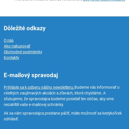
Dôležité odkazy
O nás
Ako nakupovať
Obchodné podmienky
Kontakty
E-mailový spravodaj
Prihláste sa k odberu nášho newsletteru.
Budeme vás informovať o
všetkých zaujímavých akciách a zľavách, ktoré chystáme. A
sľubujeme, že spravodajca budeme posielať len občas, aby sme
nezahltili vaše e-mailovej schránky.
Ak sa vám spravodajca prestane páčiť, máte možnosť sa kedykoľvek
odhlásiť.