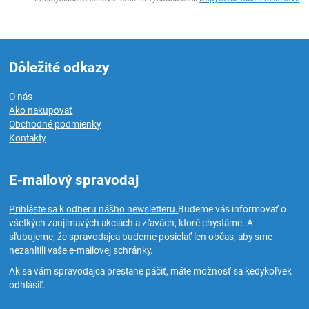
Dôležité odkazy
O nás
Ako nakupovať
Obchodné podmienky
Kontakty
E-mailový spravodaj
Prihláste sa k odberu nášho newsletteru.
Budeme vás informovať o
všetkých zaujímavých akciách a zľavách, ktoré chystáme. A
sľubujeme, že spravodajca budeme posielať len občas, aby sme
nezahltili vaše e-mailovej schránky.
Ak sa vám spravodajca prestane páčiť, máte možnosť sa kedykoľvek
odhlásiť.