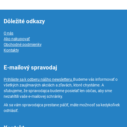
Dôležité odkazy
O nás
Ako nakupovať
Obchodné podmienky
Kontakty
E-mailový spravodaj
Prihláste sa k odberu nášho newsletteru.
Budeme vás informovať o
všetkých zaujímavých akciách a zľavách, ktoré chystáme. A
sľubujeme, že spravodajca budeme posielať len občas, aby sme
nezahltili vaše e-mailovej schránky.
Ak sa vám spravodajca prestane páčiť, máte možnosť sa kedykoľvek
odhlásiť.