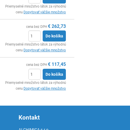
Ks
Priemyselné množstvo látok za výhodnú
cenu
Dopytovať väčšie množstvo
€
262,73
cena bez DPH
Do košíka
Ks
Priemyselné množstvo látok za výhodnú
cenu
Dopytovať väčšie množstvo
€
117,45
cena bez DPH
Do košíka
Ks
Priemyselné množstvo látok za výhodnú
cenu
Dopytovať väčšie množstvo
Kontakt
ALCHIMICA s.r.o.