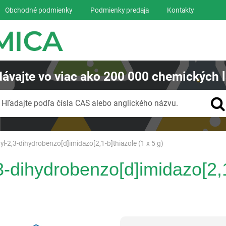
Obchodné podmienky
Podmienky predaja
Kontakty
ávajte
vo viac ako
200 000
chemických l
Vyhľadávanie
Hľadajte podľa čísla CAS alebo anglického názvu.
yl-2,3-dihydrobenzo[d]imidazo[2,1-b]thiazole (1 x 5 g)
3-dihydrobenzo[d]imidazo[2,1
Reagentia