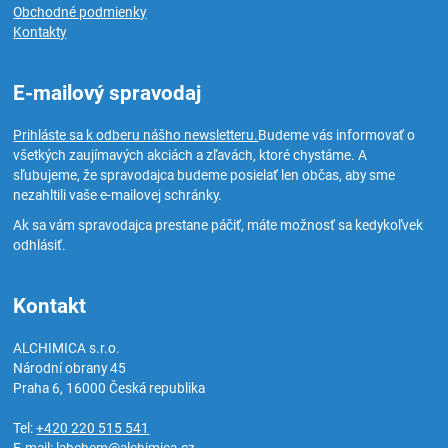
Obchodné podmienky
Kontakty
E-mailový spravodaj
Prihláste sa k odberu nášho newsletteru.
Budeme vás informovať o
všetkých zaujímavých akciách a zľavách, ktoré chystáme. A
sľubujeme, že spravodajca budeme posielať len občas, aby sme
nezahltili vaše e-mailovej schránky.
Ak sa vám spravodajca prestane páčiť, máte možnosť sa kedykoľvek
odhlásiť.
Kontakt
ALCHIMICA s.r.o.
Národní obrany 45
Praha 6
,
16000
Česká republika
Tel:
+420 220 515 541