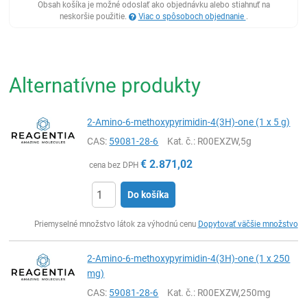
Obsah košíka je možné odoslať ako objednávku alebo stiahnuť na
neskoršie použitie.
Viac o spôsoboch objednanie
.
Alternatívne produkty
2-Amino-6-methoxypyrimidin-4(3H)-one (1 x 5 g)
CAS:
59081-28-6
Kat. č.
: R00EXZW,5g
€
2.871,02
cena bez DPH
Do košíka
Ks
Priemyselné množstvo látok za výhodnú cenu
Dopytovať väčšie množstvo
2-Amino-6-methoxypyrimidin-4(3H)-one (1 x 250
mg)
CAS:
59081-28-6
Kat. č.
: R00EXZW,250mg