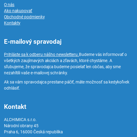
O nás
Ako nakupovať
Obchodné podmienky
Kontakty
E-mailový spravodaj
Prihláste sa k odberu nášho newsletteru.
Budeme vás informovať o
všetkých zaujímavých akciách a zľavách, ktoré chystáme. A
sľubujeme, že spravodajca budeme posielať len občas, aby sme
nezahltili vaše e-mailovej schránky.
Ak sa vám spravodajca prestane páčiť, máte možnosť sa kedykoľvek
odhlásiť.
Kontakt
ALCHIMICA s.r.o.
Národní obrany 45
Praha 6
,
16000
Česká republika