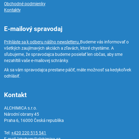
Obchodné podmienky
Kontakty
E-mailový spravodaj
Prihláste sa k odberu nášho newsletteru.
Budeme vás informovať o
všetkých zaujímavých akciách a zľavách, ktoré chystáme. A
sľubujeme, že spravodajca budeme posielať len občas, aby sme
nezahltili vaše e-mailovej schránky.
Ak sa vám spravodajca prestane páčiť, máte možnosť sa kedykoľvek
odhlásiť.
Kontakt
ALCHIMICA s.r.o.
Národní obrany 45
Praha 6
,
16000
Česká republika
Tel:
+420 220 515 541