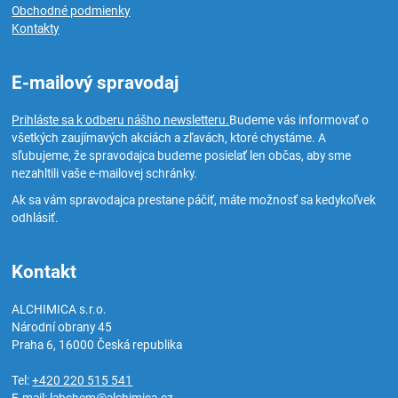
Obchodné podmienky
Kontakty
E-mailový spravodaj
Prihláste sa k odberu nášho newsletteru.
Budeme vás informovať o
všetkých zaujímavých akciách a zľavách, ktoré chystáme. A
sľubujeme, že spravodajca budeme posielať len občas, aby sme
nezahltili vaše e-mailovej schránky.
Ak sa vám spravodajca prestane páčiť, máte možnosť sa kedykoľvek
odhlásiť.
Kontakt
ALCHIMICA s.r.o.
Národní obrany 45
Praha 6
,
16000
Česká republika
Tel:
+420 220 515 541